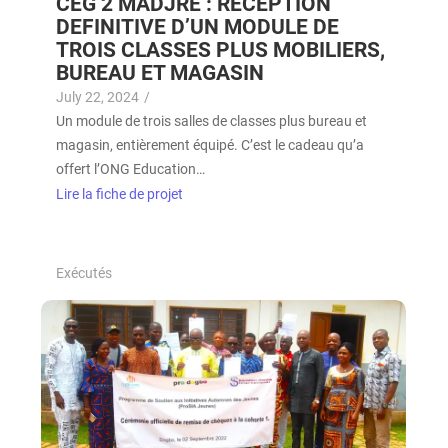
CEG 2 MADJRE : RECEPTION
DEFINITIVE D’UN MODULE DE
TROIS CLASSES PLUS MOBILIERS,
BUREAU ET MAGASIN
July 22, 2024
/
Un module de trois salles de classes plus bureau et
magasin, entièrement équipé. C’est le cadeau qu’a
offert l’ONG Education…
Lire la fiche de projet
Exécutés