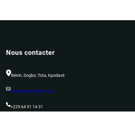
Nous contacter
Bénin, Dogbo, Tota, Kpodavè
contact@esi-benin.org
+229 64 91 14 31
Localisation